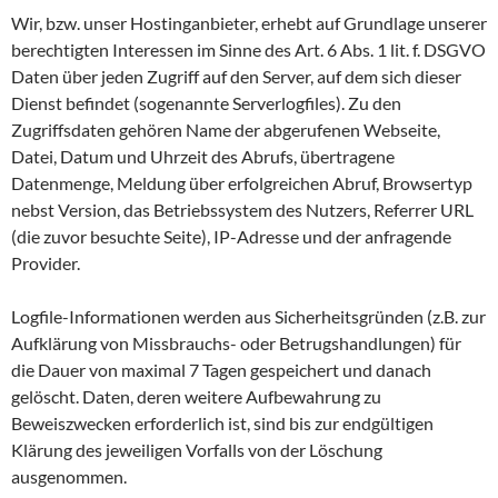
Wir, bzw. unser Hostinganbieter, erhebt auf Grundlage unserer
berechtigten Interessen im Sinne des Art. 6 Abs. 1 lit. f. DSGVO
Daten über jeden Zugriff auf den Server, auf dem sich dieser
Dienst befindet (sogenannte Serverlogfiles). Zu den
Zugriffsdaten gehören Name der abgerufenen Webseite,
Datei, Datum und Uhrzeit des Abrufs, übertragene
Datenmenge, Meldung über erfolgreichen Abruf, Browsertyp
nebst Version, das Betriebssystem des Nutzers, Referrer URL
(die zuvor besuchte Seite), IP-Adresse und der anfragende
Provider.
Logfile-Informationen werden aus Sicherheitsgründen (z.B. zur
Aufklärung von Missbrauchs- oder Betrugshandlungen) für
die Dauer von maximal 7 Tagen gespeichert und danach
gelöscht. Daten, deren weitere Aufbewahrung zu
Beweiszwecken erforderlich ist, sind bis zur endgültigen
Klärung des jeweiligen Vorfalls von der Löschung
ausgenommen.